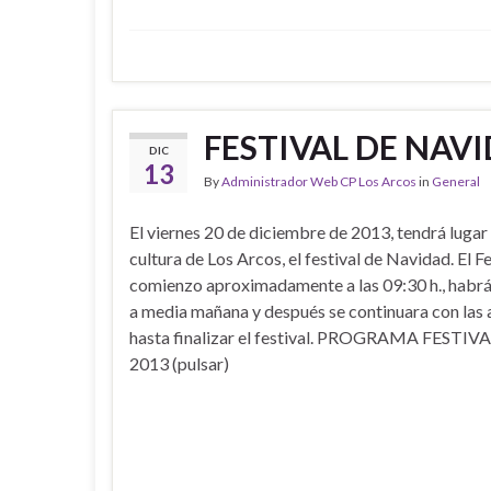
FESTIVAL DE NAVI
DIC
13
By
Administrador Web CP Los Arcos
in
General
El viernes 20 de diciembre de 2013, tendrá lugar 
cultura de Los Arcos, el festival de Navidad. El F
comienzo aproximadamente a las 09:30 h., habr
a media mañana y después se continuara con las
hasta finalizar el festival. PROGRAMA FEST
2013 (pulsar)