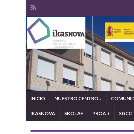
INICIO
NUESTRO CENTRO
COMUNID
IKASNOVA
SKOLAE
PROA +
SGCC