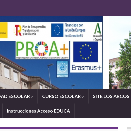
AD ESCOLAR
CURSO ESCOLAR
SITE LOS ARCOS 
Instrucciones Acceso EDUCA