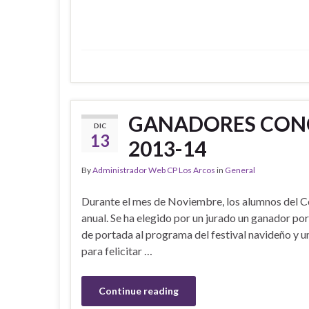
GANADORES CON
DIC
13
2013-14
By
Administrador Web CP Los Arcos
in
General
Durante el mes de Noviembre, los alumnos del Co
anual. Se ha elegido por un jurado un ganador po
de portada al programa del festival navideño y un
para felicitar …
Continue reading