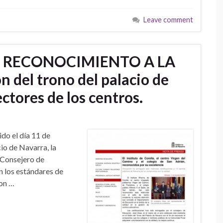
Leave comment
os RECONOCIMIENTO A LA
n del trono del palacio de
ctores de los centros.
do el día 11 de
io de Navarra, la
 Consejero de
n los estándares de
con …