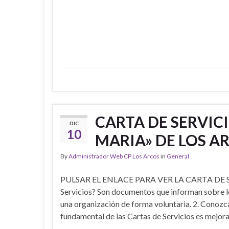
CARTA DE SERVICI
DIC
10
MARIA» DE LOS A
By
Administrador Web CP Los Arcos
in
General
PULSAR EL ENLACE PARA VER LA CARTA DE SERVI
Servicios? Son documentos que informan sobre l
una organización de forma voluntaria. 2. Conozca
fundamental de las Cartas de Servicios es mejora