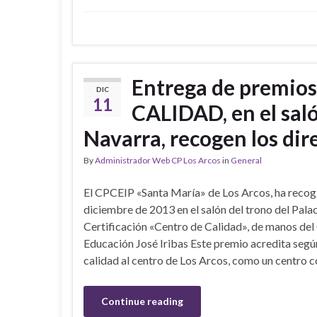
Entrega de premi
DIC
11
CALIDAD, en el saló
Navarra, recogen los dire
By
Administrador Web CP Los Arcos
in
General
El CPCEIP «Santa María» de Los Arcos, ha recogi
diciembre de 2013 en el salón del trono del Palac
Certificación «Centro de Calidad», de manos del
Educación José Iribas Este premio acredita segú
calidad al centro de Los Arcos, como un centro 
Continue reading