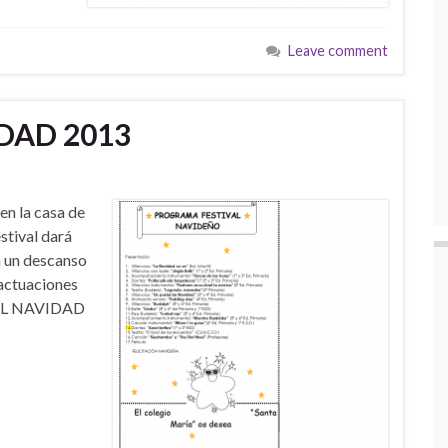
Leave comment
DAD 2013
en la casa de
estival dará
á un descanso
 actuaciones
IVAL NAVIDAD