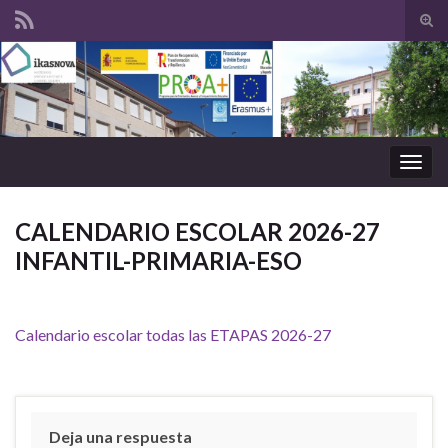
Tog
sear
Search for:
for
Togg
navig
CALENDARIO ESCOLAR 2026-27
INFANTIL-PRIMARIA-ESO
Calendario escolar todas las ETAPAS 2026-27
Deja una respuesta