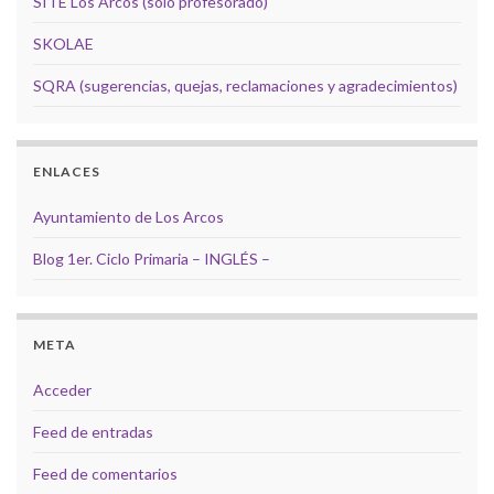
SITE Los Arcos (solo profesorado)
SKOLAE
SQRA (sugerencias, quejas, reclamaciones y agradecimientos)
ENLACES
Ayuntamiento de Los Arcos
Blog 1er. Ciclo Primaria – INGLÉS –
META
Acceder
Feed de entradas
Feed de comentarios