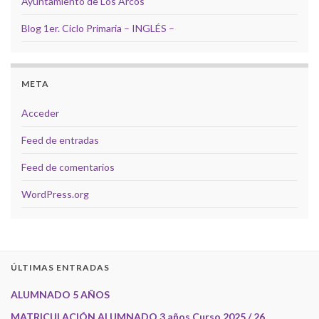
Ayuntamiento de Los Arcos
Blog 1er. Ciclo Primaria – INGLÉS –
META
Acceder
Feed de entradas
Feed de comentarios
WordPress.org
ÚLTIMAS ENTRADAS
ALUMNADO 5 AÑOS
MATRICULACIÓN ALUMNADO 3 años Curso 2025 / 26